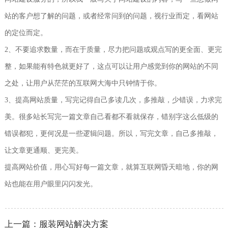
站的客户想了解的问题，或者经常问到的问题，视行业而定，看网站
的定位而定。
2、不要追求数量，而在于质量，尽力把问题或观点写的更全面、更完
整，如果能有特色就更好了，这点可以让用户感觉到你的网站的不同
之处，让用户从茫茫的互联网大海中只钟情于你。
3、提高网站质量，写完记得自己多读几次，多推敲，少错误，力求完
美。很多站长写完一篇文章自己看都不看就保存，错别字这么低级的
错误都犯，更何况是一些逻辑问题。所以，写完文章，自己多推敲，
让文章更通顺、更完美。
提高网站价值，用心写好每一篇文章，就算互联网昏天暗地，你的网
站也能在用户眼里闪闪发光。
上一篇：服装网站解决方案