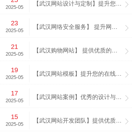
【武汉网站设计与定制】提升您的在线业务形象
2025-05
23
【武汉网络安全服务】 提升网站防护能力
2025-05
21
【武汉购物网站】 提供优质的购物体验
2025-05
19
【武汉网站模板】提升您的在线业务形象
2025-05
17
【武汉网站案例】优秀的设计与实施
2025-05
15
【武汉网站开发团队】提供优质网站建设服务
2025-05