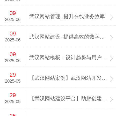
09
武汉网站管理, 提升在线业务效率
2025-06
09
武汉网站建设, 提供高效的数字化解决方案
2025-06
09
​武汉网站模板：设计趋势与用户体验优化
2025-06
29
【武汉网站案例】武汉网站开发与数字化创新
2025-05
29
【武汉网站建设平台】助您创建完美网站
2025-05
25