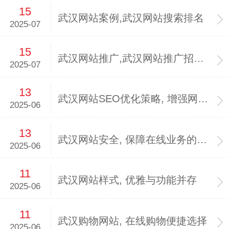
15
武汉网站案例,武汉网站搜索排名
2025-07
15
武汉网站推广,武汉网站推广招聘信息
2025-07
13
武汉网站SEO优化策略, 增强网站可见性
2025-06
13
​武汉网站安全, 保障在线业务的可持续性和安全性
2025-06
11
​武汉网站样式, 优雅与功能并存
2025-06
11
武汉购物网站, 在线购物便捷选择
2025-06