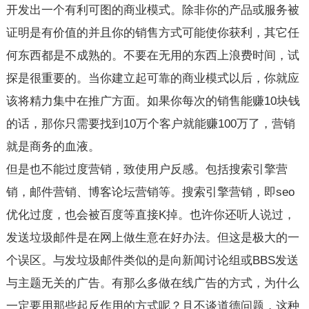
开发出一个有利可图的商业模式。除非你的产品或服务被
证明是有价值的并且你的销售方式可能使你获利，其它任
何东西都是不成熟的。不要在无用的东西上浪费时间，试
探是很重要的。当你建立起可靠的商业模式以后，你就应
该将精力集中在推广方面。如果你每次的销售能赚10块钱
的话，那你只需要找到10万个客户就能赚100万了，营销
就是商务的血液。
但是也不能过度营销，致使用户反感。包括搜索引擎营
销，邮件营销、博客论坛营销等。搜索引擎营销，即seo
优化过度，也会被百度等直接K掉。也许你还听人说过，
发送垃圾邮件是在网上做生意在好办法。但这是极大的一
个误区。与发垃圾邮件类似的是向新闻讨论组或BBS发送
与主题无关的广告。有那么多做在线广告的方式，为什么
一定要用那些起反作用的方式呢？且不谈道德问题，这种