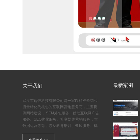
最新案例
关于我们
武汉市迈佳科技有限公司是一家以精准营销和
流量转化为核心的互联网营销服务商，主要提
供网站建设， SEM外包服务、移动互联网广告
服务、SEO优化服务、社交媒体营销服务，大
数据运营等等，涉及教育培训、餐饮服务、机
械设备、等行业。迈佳服务于各行各业，对中
小企业网络营销，电子商务有深刻的理解和经