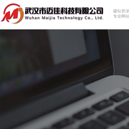
建站资
专业网