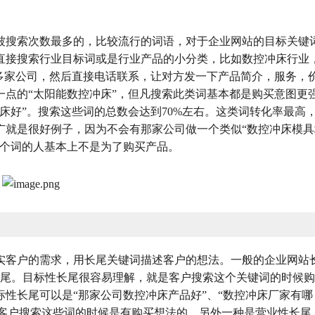
被搜索次数最多的，比较流行的词语，对于企业网站的目标关键
直接搜索行业目标词或是行业产品的小分类，比如数控冲床行业
0多家公司，然后直接电话联系，让对方发一下产品简介，服务，
点的“太阳能数控冲床”，但凡搜索此类词基本都是购买意图更
床好”。搜索这些词的总数会达到70%左右。这类词转化率最高
广就是很好例子，因为不会有那家公司做一个类似“数控冲床模具
这个词的人基本上不是为了购买产品。
实客户的需求，用长尾关键词描述客户的想法。一般的企业网站
长尾。目标性长尾很容易理解，就是客户搜索这个关键词的时候
性长尾可以是“那家公司数控冲床产品好”、“数控冲床厂家有哪
”等客户搜索这些词的时候是有购买想法的。另外一种是营业性长尾