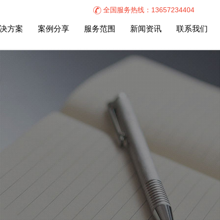
全国服务热线：13657234404
决方案
案例分享
服务范围
新闻资讯
联系我们