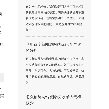
作为一个新站长，我们做好网络推广首先想到
的就是提高网站的权重，想要快速的提升权重
词
往往是很难得，这就需要明白一些技巧，才能
，
达到提升权重的目的。 虽然提升网站权重要
价
靠一..
强
，
坏
利用百度新闻源网站优化 新闻源
的好处
百度新闻是包含海量资讯的新闻服务平台，真
实反映每时每刻的新闻热点。您可以搜索新闻
事件、热点话题、人物动态、产品资讯等，快
速了解它们的最新进展。百度新闻源，顾名思
义..
长
购买
怎么预防网站被降权 收录大规模
减少
，