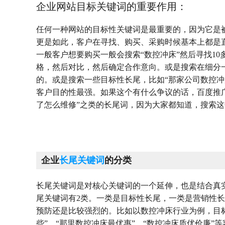
企业网站目标关键词的重要作用：
任何一种网站的目标性关键词是最重要的，因为它是
更是如此，客户在寻找、购买、采购时候基本上都是
一般客户想要购买一般会搜索“数控冲床”然后寻找1
格，然后对比，然后确定合作意向。或是搜索在细分一
的。或是搜索一些目标性长尾，比如“那家公司数控冲
客户目的性最强。如果这个有什么争议的话，百度推
了怎么维修”之类的长尾词，因为大家都知道，搜索
企业
长尾关键词
的分类
长尾关键词是对核心关键词的一个延伸，也是结合真
尾关键词有2类。一类是目标性长尾，一类是营销性
预防还是比较强烈的。比如以数控冲床行业为例，目标
些”、“那里数控冲床最优惠”、“数控冲床质优价廉