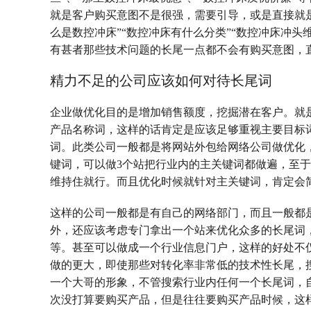
就是客户购买意图不是很强，需要引导，或是直接就
么是数控冲床”“数控冲床有什么分类”“数控冲床冲
有甚者那些技术问题的长尾一点都不会有购买意图，
精力不足的公司应该如何对待长尾词
企业做优化目的是增加销售额度，挖掘潜在客户。就
产品名称词，这样的话肯定是应该足够重视主要目标
词。此类公司一般都是将网站外包给网络公司做优化
键词，可以做3个站把行业内的主关键词都做遍，至
维持住就行。而且优化时候就针对主关键词，肯定会
这样的公司一般都是有自己的网络部门，而且一般都
外，还应该考虑专门拿出一个站来优化众多的长尾词
等。甚至可以做成一个行业信息门户，这样的好处不
做的更大，即使那些对转化率非常低的技术性长尾，
一个大哥的形象，不管搜索行业内任何一个长尾词，
次没打算要购买产品，但是往往要购买产品时候，这