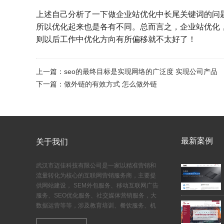
上述自己分析了一下做企业站优化中长尾关键词的问
所以优化起来也是各有不同。总而言之，企业站优化
则以后工作中优化方向有所偏移就不太好了！
上一篇：seo的最终目标是实现网络的广泛度 实现公司产品
下一篇：做外链的有效方式 怎么做外链
最新案例
关于我们
武汉市迈佳科技有限公司是一家以精准营销和
流量转化为核心的互联网营销服务商，主要提
供网站建设， SEM外包服务、移动互联网广告
服务、SEO优化服务、社交媒体营销服务，大
数据运营等等，涉及教育培训、餐饮服务、机
械设备、等行业。迈佳服务于各行各业，对中