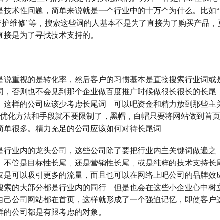
是技术性问题，简单来说就是一个行业中的十万个为什么。比如“
头维护维修”等，搜索这些词的人基本不是为了直接为了购买产品，
直接是为了寻找技术支持的。
是说重视的是转化率，然后客户的习惯基本是直接搜索行业词或
词，否则也不会见到那个企业做百度推广时候做很长很长的长尾
，这样的公司应该少考虑长尾词，可以吧资金和精力放到那些主
于优化方法和手段就不要限制了，黑帽，白帽只要将网站做到首
简单很多。精力充足的公司应该如何对待长尾词
是行业内的龙头公司，这些公司除了要把行业内主关键词做遍之
，不管是目标性长尾，还是营销性长尾，或是纯粹的技术支持长
仅是可以吸引更多的流量，而且也可以在网络上吧公司的品牌效
搜索的大部分都是行业内的同行，但是也会在这些小企业心中树
自己公司网站都在首页，这样就形成了一个强迫记忆，即使客户
样的公司都是有限考虑的对象。